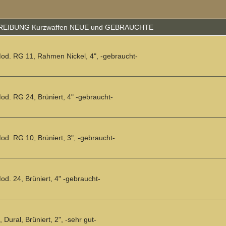
IBUNG Kurzwaffen NEUE und GEBRAUCHTE
od. RG 11, Rahmen Nickel, 4", -gebraucht-
d. RG 24, Brüniert, 4" -gebraucht-
d. RG 10, Brüniert, 3", -gebraucht-
d. 24, Brüniert, 4" -gebraucht-
Dural, Brüniert, 2", -sehr gut-