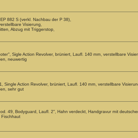
EP 882 S (verkl. Nachbau der P 38),
erstellbare Visierung,
tten, Abzug mit Triggerstop,
oter", Sigle Action Revolver, brüniert, Laufl. 140 mm, verstellbare Visi
en, neuwertig
, Single Action Revolver, brüniert, Laufl. 140 mm, verstellbare Visier
en, sehr gut
d. 49, Bodyguard, Laufl. 2", Hahn verdeckt, Handgravur mit deutsche
t Fischhaut