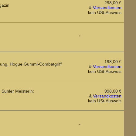
298,00 €
gazin
&
Versandkosten
kein USt-Ausweis
"
198,00 €
ierung, Hogue Gummi-Combatgriff
&
Versandkosten
kein USt-Ausweis
 Suhler Meisterin:
998,00 €
&
Versandkosten
kein USt-Ausweis
"